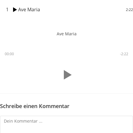
1
Ave Maria
2:22
Ave Maria
00:00
-2:22
Schreibe einen Kommentar
Kommentieren