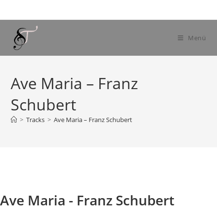
Zum
Inhalt
springen
Menü
Ave Maria – Franz
Schubert
>
Tracks
>
Ave Maria – Franz Schubert
Ave Maria - Franz Schubert