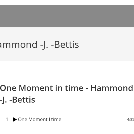
mmond -J. -Bettis
One Moment in time - Hammond
-J. -Bettis
1
One Moment I time
4:3