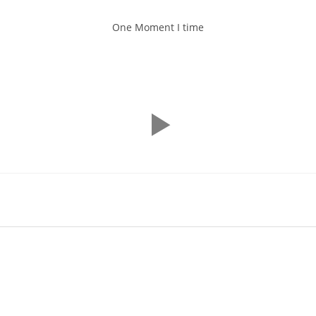
One Moment I time